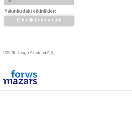
31
Yakınlardaki etkinlikler:
Etkinlik bulunamadı
©2026 Denge Akademi A.Ş.