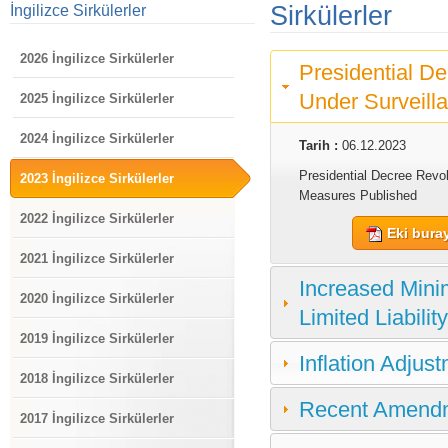
Sirkülerler
İngilizce Sirkülerler
2026 İngilizce Sirkülerler
Presidential De
Under Surveill
2025 İngilizce Sirkülerler
2024 İngilizce Sirkülerler
Tarih :
06.12.2023
Presidential Decree Revo
2023 İngilizce Sirkülerler
Measures Published
2022 İngilizce Sirkülerler
Eki buray
2021 İngilizce Sirkülerler
Increased Mini
2020 İngilizce Sirkülerler
Limited Liabili
2019 İngilizce Sirkülerler
Inflation Adju
2018 İngilizce Sirkülerler
Recent Amendm
2017 İngilizce Sirkülerler