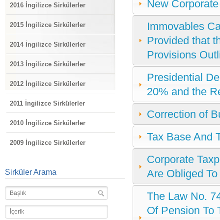
New Corporate
2016 İngilizce Sirkülerler
Immovables Can
2015 İngilizce Sirkülerler
Provided that t
2014 İngilizce Sirkülerler
Provisions Outl
2013 İngilizce Sirkülerler
Presidential D
2012 İngilizce Sirkülerler
20% and the Re
2011 İngilizce Sirkülerler
Correction of 
2010 İngilizce Sirkülerler
Tax Base And 
2009 İngilizce Sirkülerler
Corporate Taxp
Are Obliged To
Sirküler Arama
The Law No. 74
Of Pension To