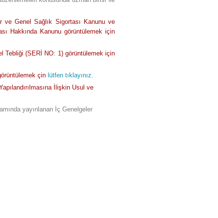
lar ve Genel Sağlık Sigortası Kanunu ve
ası Hakkında Kanunu görüntülemek için
l Tebliği (SERİ NO: 1) görüntülemek için
görüntülemek çin
lütfen tıklayınız.
apılandırılmasına İlişkin Usul ve
samında yayınlanan İç Genelgeler