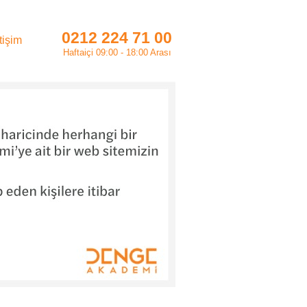
0212 224 71 00
etişim
Haftaiçi 09:00 - 18:00 Arası