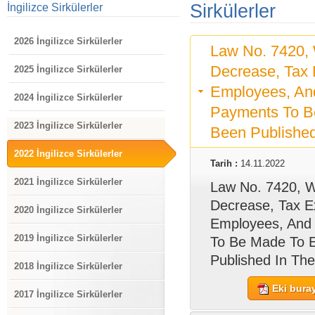
Sirkülerler
İngilizce Sirkülerler
2026 İngilizce Sirkülerler
Law No. 7420, 
Decrease, Tax 
2025 İngilizce Sirkülerler
Employees, An
2024 İngilizce Sirkülerler
Payments To B
2023 İngilizce Sirkülerler
Been Published 
2022 İngilizce Sirkülerler
Tarih :
14.11.2022
2021 İngilizce Sirkülerler
Law No. 7420, Wh
Decrease, Tax E
2020 İngilizce Sirkülerler
Employees, And
2019 İngilizce Sirkülerler
To Be Made To 
Published In The
2018 İngilizce Sirkülerler
Eki buray
2017 İngilizce Sirkülerler