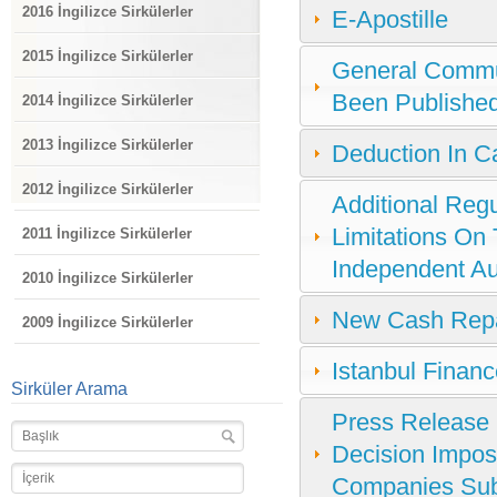
2016 İngilizce Sirkülerler
E-Apostille
2015 İngilizce Sirkülerler
General Commun
Been Publishe
2014 İngilizce Sirkülerler
2013 İngilizce Sirkülerler
Deduction In C
2012 İngilizce Sirkülerler
Additional Reg
Limitations On
2011 İngilizce Sirkülerler
Independent Au
2010 İngilizce Sirkülerler
New Cash Repat
2009 İngilizce Sirkülerler
Istanbul Financ
Sirküler Arama
Press Release 
Decision Impos
Companies Subj