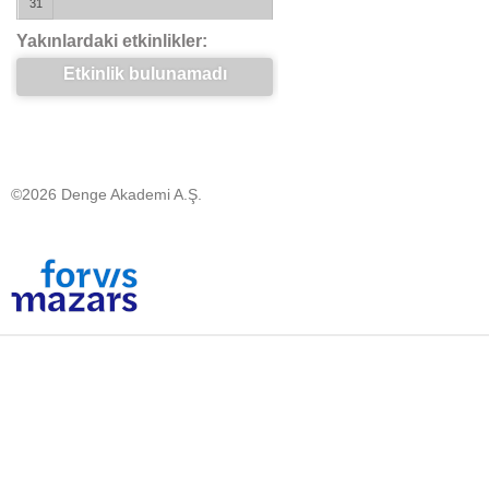
31
Yakınlardaki etkinlikler:
Etkinlik bulunamadı
©2026 Denge Akademi A.Ş.