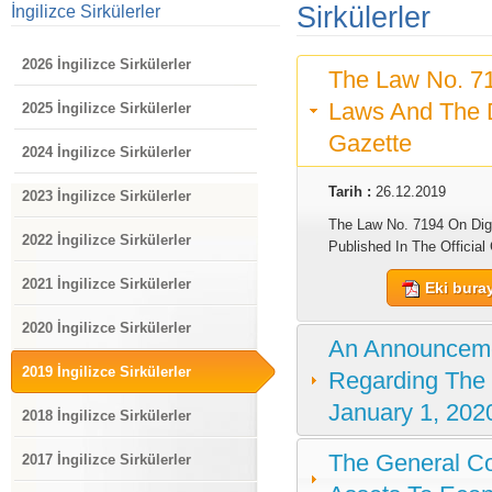
Sirkülerler
İngilizce Sirkülerler
2026 İngilizce Sirkülerler
The Law No. 7
Laws And The D
2025 İngilizce Sirkülerler
Gazette
2024 İngilizce Sirkülerler
Tarih :
26.12.2019
2023 İngilizce Sirkülerler
The Law No. 7194 On Dig
2022 İngilizce Sirkülerler
Published In The Official
2021 İngilizce Sirkülerler
Eki buray
2020 İngilizce Sirkülerler
An Announceme
2019 İngilizce Sirkülerler
Regarding The 
January 1, 202
2018 İngilizce Sirkülerler
The General Co
2017 İngilizce Sirkülerler