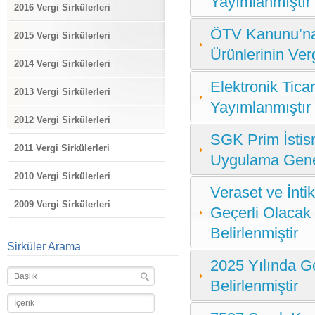
Yayımlanmıştır
2016 Vergi Sirkülerleri
ÖTV Kanunu’na E
2015 Vergi Sirkülerleri
Ürünlerinin Verg
2014 Vergi Sirkülerleri
Elektronik Tic
2013 Vergi Sirkülerleri
Yayımlanmıştır
2012 Vergi Sirkülerleri
SGK Prim İstis
2011 Vergi Sirkülerleri
Uygulama Gene
2010 Vergi Sirkülerleri
Veraset ve İnt
2009 Vergi Sirkülerleri
Geçerli Olacak V
Belirlenmiştir
Sirküler Arama
2025 Yılında Ge
Belirlenmiştir