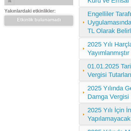
Kuru ve Emsal 
31
Yakınlardaki etkinlikler:
Engelliler Tara
Etkinlik bulunamadı
Uygulamasında 
TL Olarak Belir
2025 Yılı Harçla
Yayımlanmıştır
01.01.2025 Tar
Vergisi Tutarlar
2025 Yılında Ge
Damga Vergisi O
2025 Yılı İçin 
Yapılamayacak A