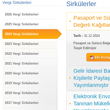
Sirkülerler
Vergi Sirkülerleri
2026 Vergi Sirkülerleri
Pasaport ve Sü
Değerli Kağıtlar
2025 Vergi Sirkülerleri
2024 Vergi Sirkülerleri
Tarih :
31.12.2024
Pasaport ve Sürücü Belgel
2023 Vergi Sirkülerleri
Tespit Edilmiştir
2022 Vergi Sirkülerleri
Eki buray
2021 Vergi Sirkülerleri
Gelir İdaresi B
2020 Vergi Sirkülerleri
Kişilerle Payla
2019 Vergi Sirkülerleri
Yayımlanmıştır
2018 Vergi Sirkülerleri
Elektronik Enva
Tanınan Mükelle
2017 Vergi Sirkülerleri