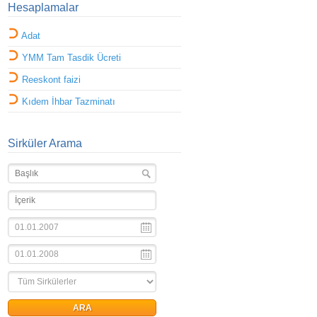
Hesaplamalar
Adat
YMM Tam Tasdik Ücreti
Reeskont faizi
Kıdem İhbar Tazminatı
Sirküler Arama