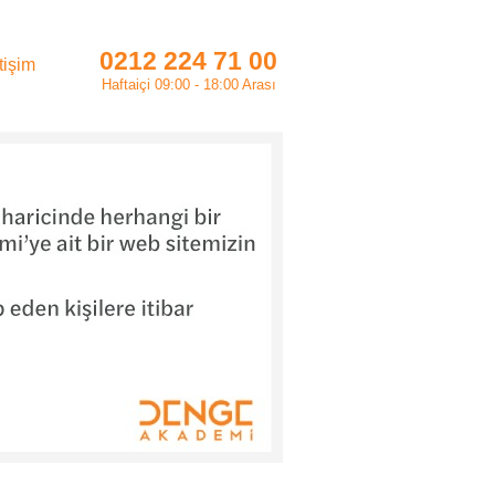
0212 224 71 00
etişim
Haftaiçi 09:00 - 18:00 Arası