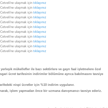
Cetveli'ne ulaşmak için
tıklayınız
Cetveli'ne ulaşmak için
tıklayınız
Cetveli'ne ulaşmak için
tıklayınız
Cetveli'ne ulaşmak için
tıklayınız
Cetveli'ne ulaşmak için
tıklayınız
Cetveli'ne ulaşmak için
tıklayınız
Cetveli'ne ulaşmak için
tıklayınız
Cetveli'ne ulaşmak için
tıklayınız
Cetveli'ne ulaşmak için
tıklayınız
Cetveli'ne ulaşmak için
tıklayınız
Cetveli'ne ulaşmak için
tıklayınız
 yerleşik mükellefler ile bazı sektörlere ve gayrı faal işletmelere özel
sgari ücret tarifesinin indirimler bölümüne ayrıca bakılmasını tavsiye
rifedeki nispi ücretler için %10 indirim uygulanır.
arak, işlem yapmadan önce bir uzmana danışmanızı tavsiye ederiz.