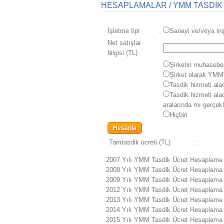
HESAPLAMALAR / YMM TASDİK
İşletme tipi
:
Sanayi ve/veya in
Net satışlar
:
bilgisi (TL)
Şirketin muhasebe
Şirket olarak YMM'
Tasdik hizmeti alac
Tasdik hizmeti alac
aralarında mı gerçek
Hiçbiri
Tamtasdik ücreti (TL)
:
2007 Yılı YMM Tasdik Ücret Hesaplama 
2008 Yılı YMM Tasdik Ücret Hesaplama 
2009 Yılı YMM Tasdik Ücret Hesaplama 
2012 Yılı YMM Tasdik Ücret Hesaplama 
2013 Yılı YMM Tasdik Ücret Hesaplama 
2014 Yılı YMM Tasdik Ücret Hesaplama 
2015 Yılı YMM Tasdik Ücret Hesaplama 