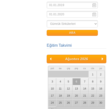
Eğitim Takvimi
Ağustos 2026
pzt
sa
çrş
prş
cu
cts
pz
1
2
3
4
5
6
7
8
9
10
11
12
13
14
15
16
17
18
19
20
21
22
23
24
25
26
27
28
29
30