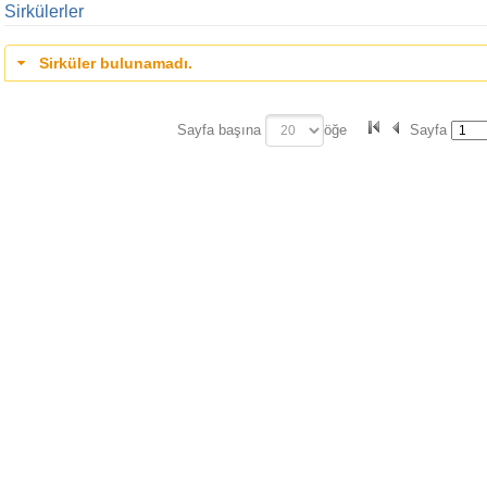
Sirkülerler
Sirküler bulunamadı.
Sayfa başına
öğe
Sayfa