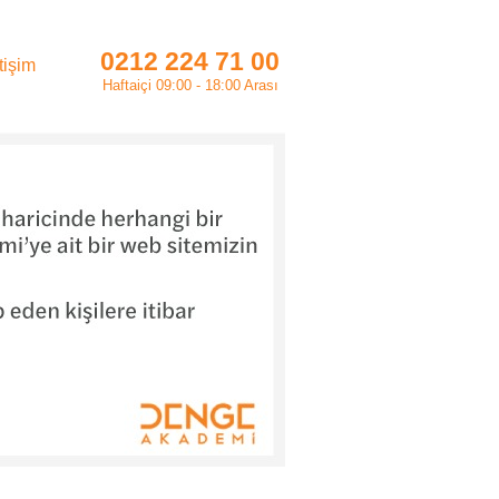
0212 224 71 00
etişim
Haftaiçi 09:00 - 18:00 Arası