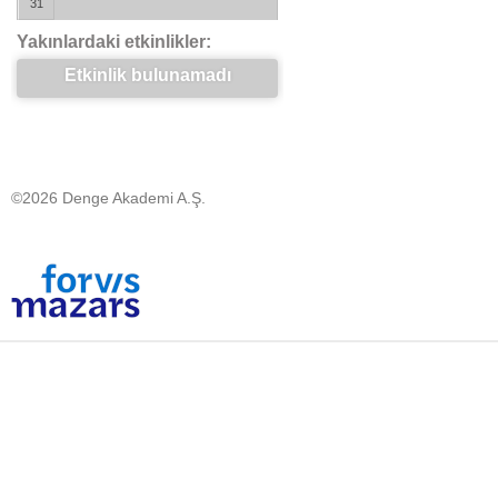
31
Yakınlardaki etkinlikler:
Etkinlik bulunamadı
©2026 Denge Akademi A.Ş.