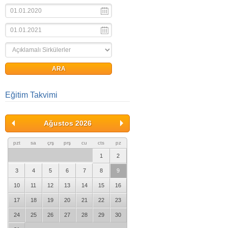
Eğitim Takvimi
Ağustos 2026
pzt
sa
çrş
prş
cu
cts
pz
1
2
3
4
5
6
7
8
9
10
11
12
13
14
15
16
17
18
19
20
21
22
23
24
25
26
27
28
29
30