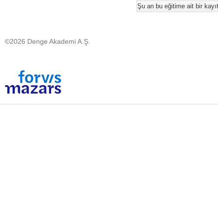
Şu an bu eğitime ait bir kay
©2026 Denge Akademi A.Ş.