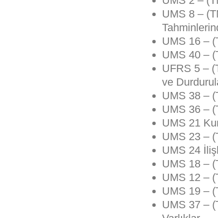
UMS 2 – (TM
UMS 8 – (T
Tahminlerind
UMS 16 – (T
UMS 40 – (T
UFRS 5 – (T
ve Durdurul
UMS 38 – (
UMS 36 – (T
UMS 21 Kur 
UMS 23 – (T
UMS 24 İlişk
UMS 18 – (
UMS 12 – (T
UMS 19 – (T
UMS 37 – (T