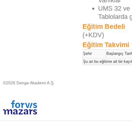
Varlıklar
UMS 32 ve U
Tablolarda 
Eğitim Bedeli
(+KDV)
Eğitim Takvimi
Şehir
Başlangıç Tarih
Şu an bu eğitime ait bir kay
©2026 Denge Akademi A.Ş.